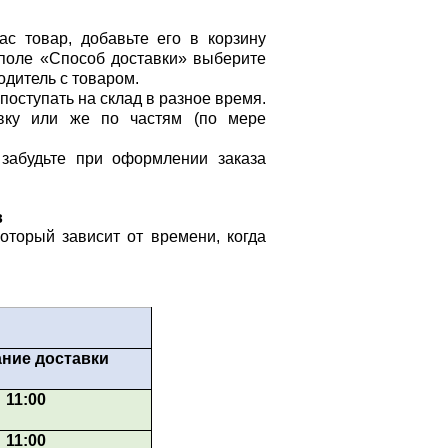
ас товар, добавьте его в корзину
 поле «Способ доставки» выберите
одитель с товаром.
поступать на склад в разное время.
вку или же по частям (по мере
забудьте при оформлении заказа
в
оторый зависит от времени, когда
ние доставки
11:00
11:00