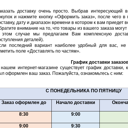
аказать доставку очень просто. Выбрав интересующий в
окупок и нажмите кнопку «Оформить заказ», после чего в
оставку, дату и диапазон времени в котором к вам приедет в
братите внимание на то, что товары из вашего заказа могут 
 этом случае мы предлагаем Вам комплексную доста
оступления деталей).
сли последний вариант наиболее удобный для вас, не 
тметить поле «Доставлять по частям».
График доставки заказо
 нашем интернет-магазине существует график доставки, к
ыл оформлен ваш заказ. Пожалуйста, ознакомьтесь с ним:
С ПОНЕДЕЛЬНИКА ПО ПЯТНИЦУ
Заказ оформлен до
Начало доставки
Оконча
8:30
9:00
9:00
9:30