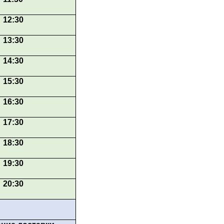
12:30
13:30
14:30
15:30
16:30
17:30
18:30
19:30
20:30