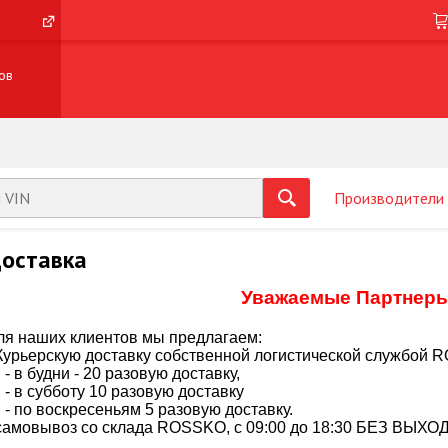
ов
Производители
оставка
Уважаемые Партнеры
ля наших клиентов мы предлагаем:
 Курьерскую доставку собственной логистической службой 
- в будни - 20 разовую доставку,
- в субботу 10 разовую доставку
- по воскресеньям 5 разовую доставку.
 самовывоз со склада ROSSKO, с 09:00 до 18:30 БЕЗ ВЫХ