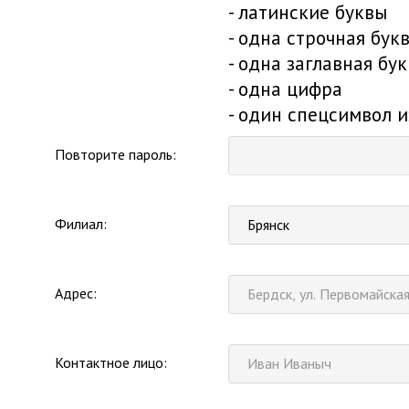
- латинские буквы
- одна строчная бук
- одна заглавная бу
- одна цифра
- один спецсимвол 
Повторите пароль:
Филиал:
Брянск
Адрес:
Контактное лицо: